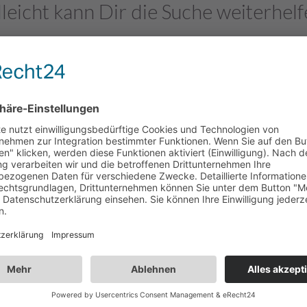
lleicht kann Dir die Suche weiterhel