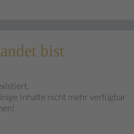
landet bist
istiert.
nige Inhalte nicht mehr verfügbar
men!