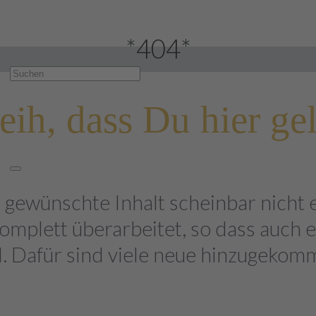
*404*
eih, dass Du hier ge
 gewünschte Inhalt scheinbar nicht ex
plett überarbeitet, so dass auch ei
d. Dafür sind viele neue hinzugekom