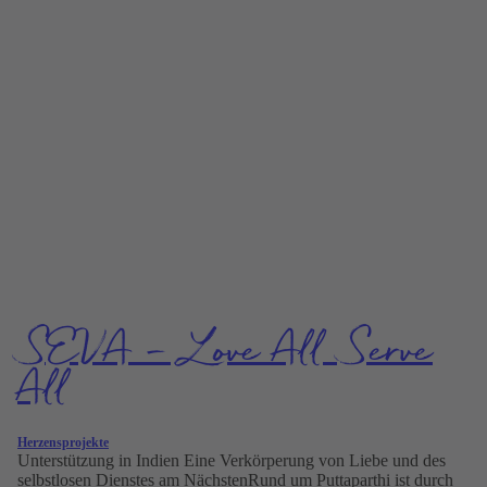
SEVA – Love All Serve
All
Herzensprojekte
Unterstützung in Indien Eine Verkörperung von Liebe und des
selbstlosen Dienstes am NächstenRund um Puttaparthi ist durch