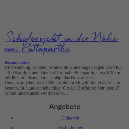
Schul­projekt in der Nähe
von Putta­parthi
Herzensprojekte
Unterstützung in Indien Strahlende Kinderaugen sagen DANKE
– Sai RamIn einem kleinen Dorf nahe Puttaparthi, etwa 120 km
nördlich von Bangalore, schlägt das Herz unseres
Herzensprojekts. Was 2008 aus tiefem Mitgefühl und als Vision
begann, ist heute ein lebendiger Ort der Hoffnung: Seit über 15
Jahren unterstützen wir dort eine…
Angebote
Heil­arbeit
Ausbil­dungen