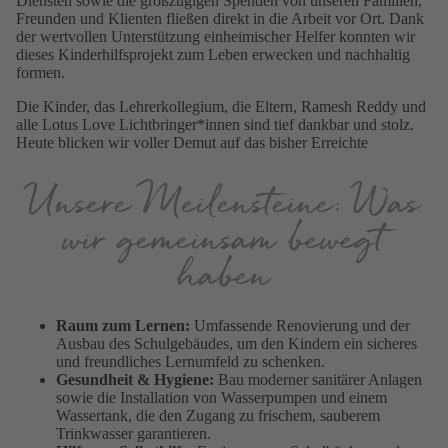
Diensten sowie die großzügigen Spenden von unseren Familien,
Freunden und Klienten fließen direkt in die Arbeit vor Ort. Dank
der wertvollen Unterstützung einheimischer Helfer konnten wir
dieses Kinderhilfsprojekt zum Leben erwecken und nachhaltig
formen.
Die Kinder, das Lehrerkollegium, die Eltern, Ramesh Reddy und
alle Lotus Love Lichtbringer*innen sind tief dankbar und stolz.
Heute blicken wir voller Demut auf das bisher Erreichte
Unsere Meilensteine: Was
wir gemeinsam bewegt
haben
Raum zum Lernen:
Umfassende Renovierung und der
Ausbau des Schulgebäudes, um den Kindern ein sicheres
und freundliches Lernumfeld zu schenken.
Gesundheit & Hygiene:
Bau moderner sanitärer Anlagen
sowie die Installation von Wasserpumpen und einem
Wassertank, die den Zugang zu frischem, sauberem
Trinkwasser garantieren.