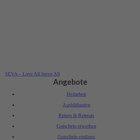
SEVA – Love All Serve All
Angebote
Heil­arbeit
Ausbil­dungen
Reisen & Retreats
Gutschein erwerben
Gutschein einlösen