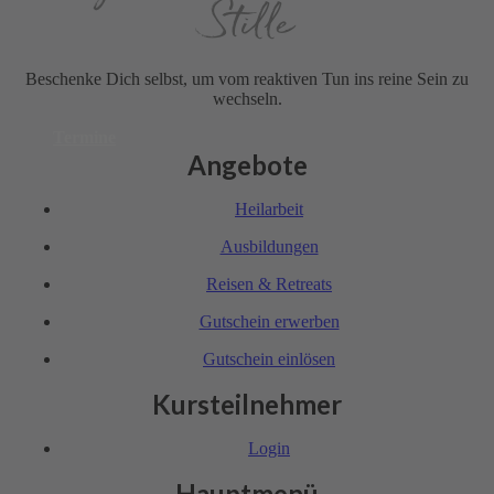
Stille
Beschenke Dich selbst, um vom reaktiven Tun ins reine Sein zu
wechseln.
Termine
Angebote
Heil­arbeit
Ausbil­dungen
Reisen & Retreats
Gutschein erwerben
Gutschein einlösen
Kursteilnehmer
Login
Hauptmenü