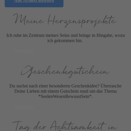
Alle Artikel ansehen
Meine Herzens­projekte
Ich ruhe im Zentrum meines Seins und bringe in Hingabe, wozu
ich gekommen bin.
Übersicht
Geschenk­gutschein
Du suchst nach einer besonderen Geschenkidee? Überrasche
Deine Lieben mit einem Gutschein rund um das Thema
*SeelenWesenBewusstSein*.
Gutschein
Tag der Achtsamkeit in