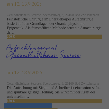
am 12.-13.9.2026
Gesundheitshaus Seerose, Seerosenweg 3, 26160 Bad Zwischenahn
Feinstoffliche Chirurgie im Energiekörper Aurachirurgie
basiert auf den Grundlagen der Quantenphysik und
Epigenetik. Als feinstoffliche Methode setzt die Aurachirurgie
da…
200 €
Aufrich­tungs­event
Gesundheitshaus Seerose
am 12.-13.9.2026
Gesundheitshaus Seerose, Seerosenweg 3, 26160 Bad Zwischenahn
Die Aufrichtung mit Siegmund Schreiber ist eine sofort sicht-
und spürbare geistige Heilung. Sie wirkt mit der Kraft des
universellen…
150 €