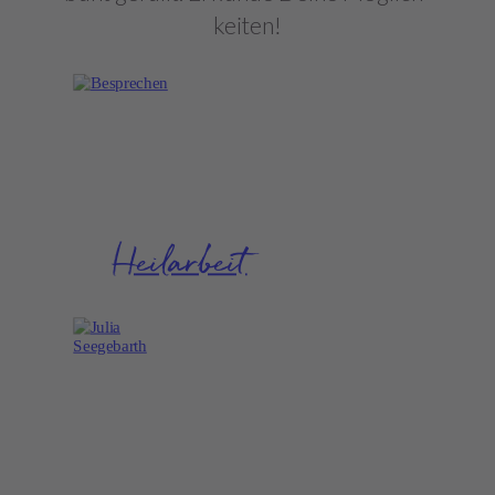
keiten!
Heil­arbeit