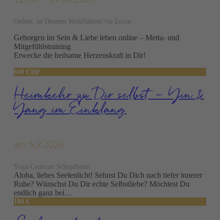
Online, an Deinem Wohlfühlort via Zoom
Geborgen im Sein & Liebe leben online – Metta- und
Mitgefühlstraining
Erwecke die heilsame Herzenskraft in Dir!
810 CHF
Heimkehr zu Dir selbst – Yin &
Yang im Einklang
am 5.9.2026
Yoga-Centrum Schopfheim
Aloha, liebes Seelenlicht! Sehnst Du Dich nach tiefer innerer
Ruhe? Wünschst Du Dir echte Selbstliebe? Möchtest Du
endlich ganz bei…
180 €