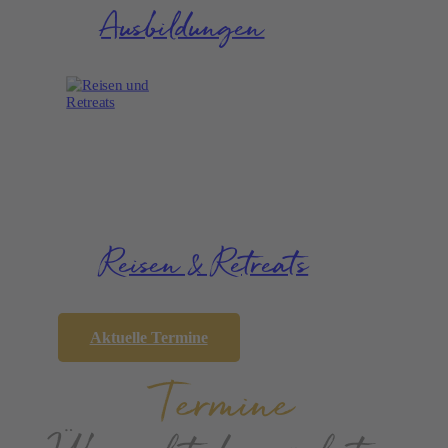
Ausbil­dungen
Reisen & Retreats
Meine Angebote
Aktuelle Termine
Termine