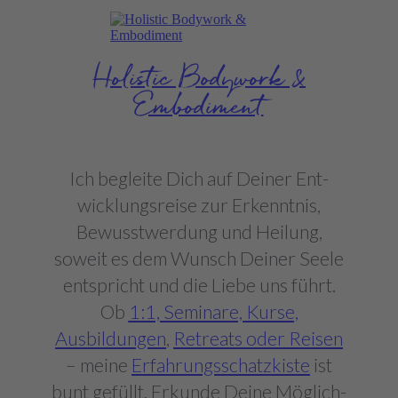
Holistic Bodywork &
Embodiment
Ich begleite Dich auf Deiner Ent­
wicklungs­reise zur Erkenntnis,
Bewusstwerdung und Heilung,
soweit es dem Wunsch Deiner Seele
entspricht und die Liebe uns führt.
Ob
1:1, Seminare, Kurse,
Ausbildungen
,
Retreats oder Reisen
– meine
Erfahrungsschatzkiste
ist
bunt gefüllt. Erkunde Deine Möglich­­