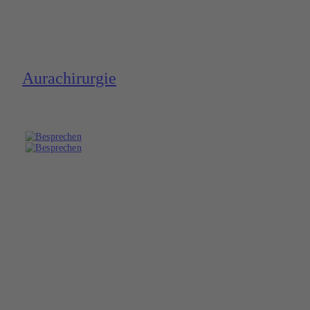
Aura­chirurgie