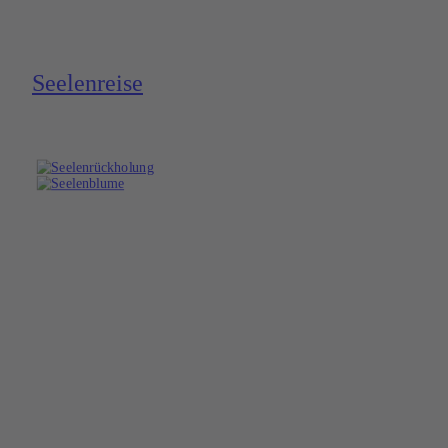
Seelen­reise