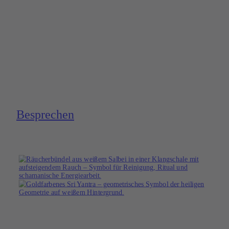
Bespre­chen