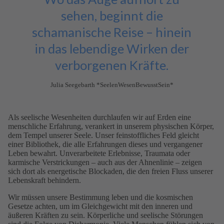
sehen, beginnt die
schamanische Reise – hinein
in das lebendige Wirken der
verborgenen Kräfte.
Julia Seegebarth *SeelenWesenBewusstSein*
Als seelische Wesenheiten durchlaufen wir auf Erden eine
menschliche Erfahrung, verankert in unserem physischen Körper,
dem Tempel unserer Seele. Unser feinstoffliches Feld gleicht
einer Bibliothek, die alle Erfahrungen dieses und vergangener
Leben bewahrt. Unverarbeitete Erlebnisse, Traumata oder
karmische Verstrickungen – auch aus der Ahnenlinie – zeigen
sich dort als energetische Blockaden, die den freien Fluss unserer
Lebenskraft behindern.
Wir müssen unsere Bestimmung leben und die kosmischen
Gesetze achten, um im Gleichgewicht mit den inneren und
äußeren Kräften zu sein. Körperliche und seelische Störungen