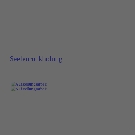
Seelen­rückholung