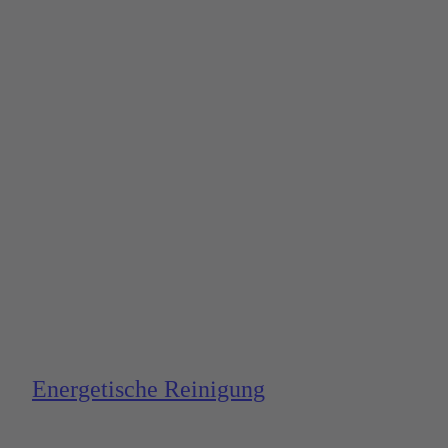
Energe­tische Reinigung