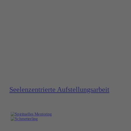
Seelen­zentrierte Aufstel­lungs­arbeit