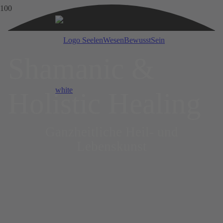
Shamanic &
Holistic Healing
Ganzheitliche Heil- und
Lebenskunst