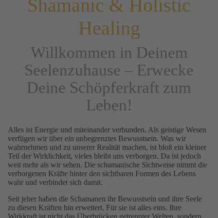
Shamanic & Holistic
Healing
Willkommen in Deinem
Seelenzuhause – Erwecke
Deine Schöpferkraft zum
Leben!
Alles ist Energie und miteinander verbunden. Als geistige Wesen
verfügen wir über ein unbegrenztes Bewusstsein. Was wir
wahrnehmen und zu unserer Realität machen, ist bloß ein kleiner
Teil der Wirklichkeit, vieles bleibt uns verborgen. Da ist jedoch
weit mehr als wir sehen. Die schamanische Sichtweise nimmt die
verborgenen Kräfte hinter den sichtbaren Formen des Lebens
wahr und verbindet sich damit.
Seit jeher haben die Schamanen ihr Bewusstsein und ihre Seele
zu diesen Kräften hin erweitert. Für sie ist alles eins. Ihre
Wirkkraft ist nicht das Überbrücken getrennter Welten, sondern