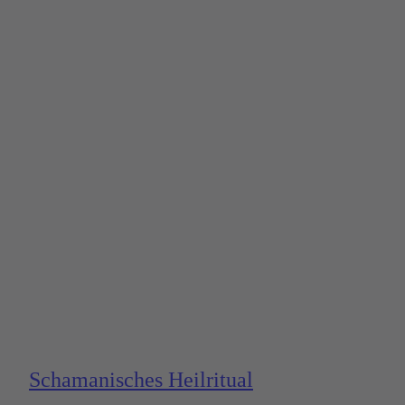
Schama­nisches Heilritual