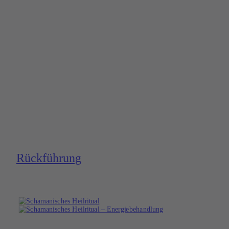
Rück­führung