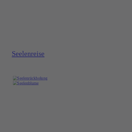
Seelen­reise