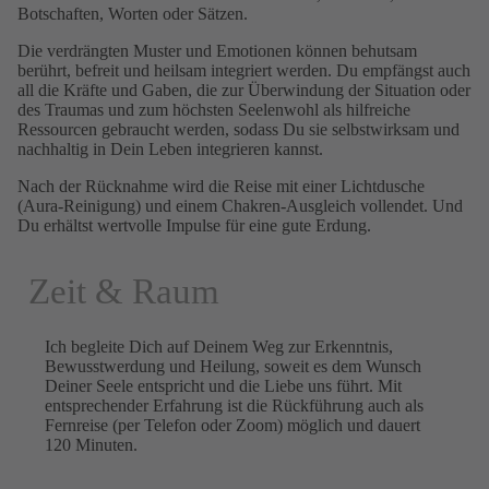
Botschaften, Worten oder Sätzen.
Die verdrängten Muster und Emotionen können behutsam
berührt, befreit und heilsam integriert werden. Du empfängst auch
all die Kräfte und Gaben, die zur Überwindung der Situation oder
des Traumas und zum höchsten Seelenwohl als hilfreiche
Ressourcen gebraucht werden, sodass Du sie selbstwirksam und
nachhaltig in Dein Leben integrieren kannst.
Nach der Rücknahme wird die Reise mit einer Lichtdusche
(Aura-Reinigung) und einem Chakren-Ausgleich vollendet. Und
Du erhältst wertvolle Impulse für eine gute Erdung.
Zeit & Raum
Ich begleite Dich auf Deinem Weg zur Erkenntnis,
Bewusstwerdung und Heilung, soweit es dem Wunsch
Deiner Seele entspricht und die Liebe uns führt. Mit
entsprechender Erfahrung ist die Rückführung auch als
Fernreise (per Telefon oder Zoom) möglich und dauert
120 Minuten.