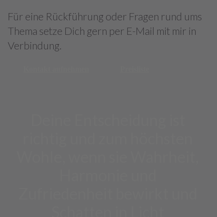
Für eine Rückführung oder Fragen rund ums
Thema setze Dich gern per E-Mail mit mir in
Verbindung.
Kontakt aufnehmen
Preisliste
Deine Entscheidung ist
richtig und zum höchsten
Wohle, wenn sie Wahrheit,
Harmonie und
Zufriedenheit bewirkt und
Schatten in Licht