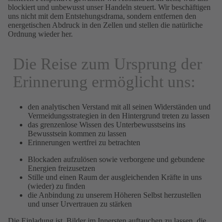
blockiert und unbewusst unser Handeln steuert. Wir beschäftigen
uns nicht mit dem Entstehungsdrama, sondern entfernen den
energetischen Abdruck in den Zellen und stellen die natürliche
Ordnung wieder her.
Die Reise zum Ursprung der
Erinnerung ermöglicht uns:
den analytischen Verstand mit all seinen Widerständen und
Vermeidungsstrategien in den Hintergrund treten zu lassen
das grenzenlose Wissen des Unterbewusstseins ins
Bewusstsein kommen zu lassen
Erinnerungen wertfrei zu betrachten
Blockaden aufzulösen sowie verborgene und gebundene
Energien freizusetzen
Stille und einen Raum der ausgleichenden Kräfte in uns
(wieder) zu finden
die Anbindung zu unserem Höheren Selbst herzustellen
und unser Urvertrauen zu stärken
Die Einladung ist, Bilder im Innersten auftauchen zu lassen, die