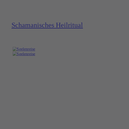
Schama­nisches Heilritual