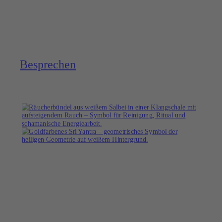
Bespre­chen