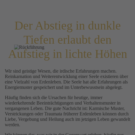
Der Abstieg in dunkle
Tiefen erlaubt den
Aufstieg in lichte Höhen
Wir sind geistige Wesen, die irdische Erfahrungen machen.
Reinkarnation und Weiterentwicklung einer Seele existieren über
eine Vielzahl von Erdenleben. Die Seele hat alle Erfahrungen als
Energiemuster gespeichert und im Unterbewusstsein abgelegt.
Häufig finden sich die Ursachen für heutige, immer
wiederkehrende Beeinträchtigungen und Verhaltensmuster in
vergangenen Leben. Die gute Nachricht ist: Karmische Muster,
Verstrickungen oder Traumata früherer Erdenleben können durch
Liebe, Vergebung und Heilung auch im jetzigen Leben gewandelt
werden.
Wir können das, was wir in der Gegenwart erleben, häufig nur