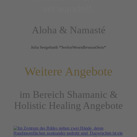
verwandelt.
Aloha & Namasté
Julia Seegebarth *SeelenWesenBewusstSein*
Weitere Angebote
im Bereich Shamanic &
Holistic Healing Angebote