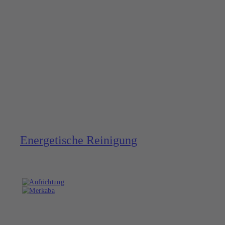
Energe­tische Reinigung