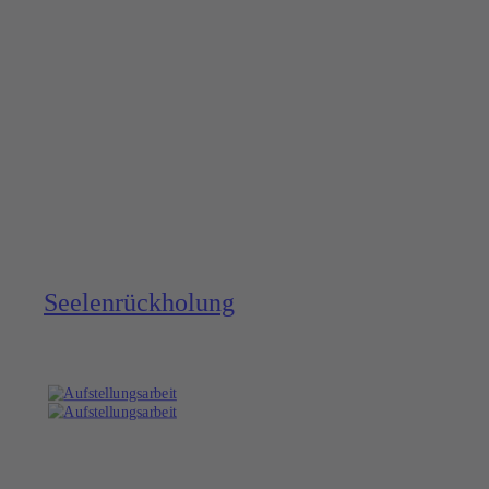
Seelen­rückholung