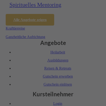
Spirituelles Mentoring
Alle Angebote zeigen
Krafttier­reise
Ganzheitliche Aufrich­tung
Angebote
Heil­arbeit
Ausbil­dungen
Reisen & Retreats
Gutschein erwerben
Gutschein einlösen
Kursteilnehmer
Login