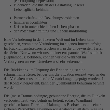
(Erschöpfungsdepression)
Blockaden, die uns an der Gestaltung unseres
Lebensglücks behindern
Partnerschafts- und Beziehungsproblemen
familiären Konflikten
Krisen in unterschiedlichen Lebensphasen
der Potenzialentfaltung und Lebenssinnfindung
Eine Veränderung in der äußeren Welt und im Leben kann
geschehen, wenn eine Veränderung im eigenen Inneren erfolgt.
Im Rückführungsprozess tauchen wir in die unbewussten Tiefen
des Seins. Nur wenn wir uns in einer entspannten Wachsamkeit
(Alphamodus) befinden, können wir die Wahrheit im
Verborgenen unseres Unterbewusstseins erkennen.
Die Rückkehr zum Ursprung der Erinnerung ist eine
schamanische Reise, bei der uns die Situation gezeigt wird, in der
das Verhaltensmuster oder die Verstrickungen geprägt wurden. Ist
der Kontakt hergestellt, kann der Quellkonflikt behutsam berührt
werden.
Die (meist Trauma bedingte) gebundene Energie, die im Dunkeln
verborgen liegt, wird behutsam befreit, sodass Wandlung
geschehen kann. Durch die Haltung des Beobachters aus einer
sicheren Perspektive gewinnen wir Abstand zu all dem, was uns