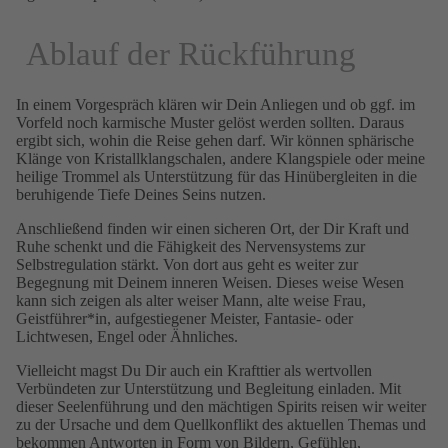
Ablauf der Rückführung
In einem Vorgespräch klären wir Dein Anliegen und ob ggf. im
Vorfeld noch karmische Muster gelöst werden sollten. Daraus
ergibt sich, wohin die Reise gehen darf. Wir können sphärische
Klänge von Kristallklangschalen, andere Klangspiele oder meine
heilige Trommel als Unterstützung für das Hinübergleiten in die
beruhigende Tiefe Deines Seins nutzen.
Anschließend finden wir einen sicheren Ort, der Dir Kraft und
Ruhe schenkt und die Fähigkeit des Nervensystems zur
Selbstregulation stärkt. Von dort aus geht es weiter zur
Begegnung mit Deinem inneren Weisen. Dieses weise Wesen
kann sich zeigen als alter weiser Mann, alte weise Frau,
Geistführer*in, aufgestiegener Meister, Fantasie- oder
Lichtwesen, Engel oder Ähnliches.
Vielleicht magst Du Dir auch ein Krafttier als wertvollen
Verbündeten zur Unterstützung und Begleitung einladen. Mit
dieser Seelenführung und den mächtigen Spirits reisen wir weiter
zu der Ursache und dem Quellkonflikt des aktuellen Themas und
bekommen Antworten in Form von Bildern, Gefühlen,