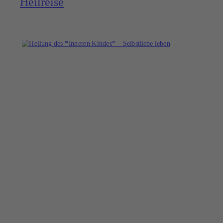
Heilreise