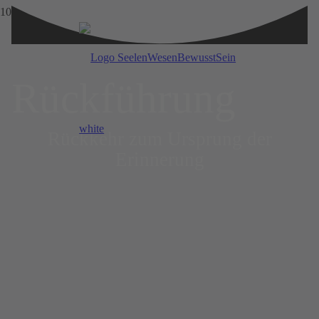
Rück­führung
Rückkehr zum Ursprung der
Erinnerung