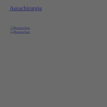
Aura­chirurgie