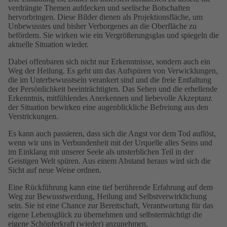
verdrängte Themen aufdecken und seelische Botschaften
hervorbringen. Diese Bilder dienen als Projektionsfläche, um
Unbewusstes und bisher Verborgenes an die Oberfläche zu
befördern. Sie wirken wie ein Vergrößerungsglas und spiegeln die
aktuelle Situation wieder.
Dabei offenbaren sich nicht nur Erkenntnisse, sondern auch ein
Weg der Heilung. Es geht um das Aufspüren von Verwicklungen,
die im Unterbewusstsein verankert sind und die freie Entfaltung
der Persönlichkeit beeinträchtigten. Das Sehen und die erhellende
Erkenntnis, mitfühlendes Anerkennen und liebevolle Akzeptanz
der Situation bewirken eine augenblickliche Befreiung aus den
Verstrickungen.
Es kann auch passieren, dass sich die Angst vor dem Tod auflöst,
wenn wir uns in Verbundenheit mit der Urquelle alles Seins und
im Einklang mit unserer Seele als unsterblichen Teil in der
Geistigen Welt spüren. Aus einem Abstand heraus wird sich die
Sicht auf neue Weise ordnen.
Eine Rückführung kann eine tief berührende Erfahrung auf dem
Weg zur Bewusstwerdung, Heilung und Selbstverwirklichung
sein. Sie ist eine Chance zur Bereitschaft, Verantwortung für das
eigene Lebensglück zu übernehmen und selbstermächtigt die
eigene Schöpferkraft (wieder) anzunehmen.