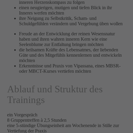
inneren Herzenskompass zu folgen
einen neugierigen, mutigen und tiefen Blick in ihr
Inneres werfen möchten
ihre Neigung zu Selbstkritik, Scham- und
Schuldgefühlen verändern und Vergebung üben wollen
Freude an der Entwicklung der reinen Wesensnatur
haben und ihren wahren inneren Kern wie eine
Seelenblume zur Entfaltung bringen möchten
die heilsamen Kräfte des Lebensatmes, der liebenden
Güte und des Mitgefühls kennenlernen und entwickeln
möchten
Erkenntnisse und Praxis von Vipassana, eines MBSR-
oder MBCT-Kurses vertiefen möchten
Ablauf und Struktur des
Trainings
ein Vorgespräch
8 Gruppentreffen à 2,5 Stunden
eine 5-stündige Übungseinheit am Wochenende in Stille zur
Vertiefung der Praxis