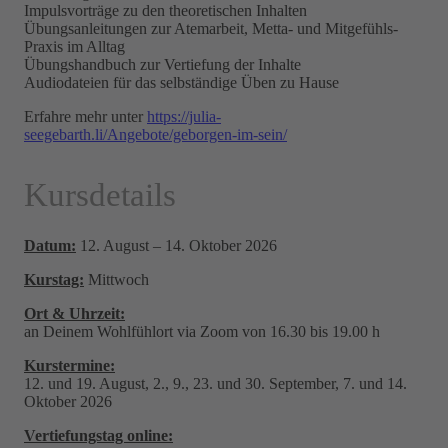
Impulsvorträge zu den theoretischen Inhalten
Übungsanleitungen zur Atemarbeit, Metta- und Mitgefühls-
Praxis im Alltag
Übungshandbuch zur Vertiefung der Inhalte
Audiodateien für das selbständige Üben zu Hause
Erfahre mehr unter
https://julia-
seegebarth.li/Angebote/geborgen-im-sein/
Kursdetails
Datum:
12. August – 14. Oktober 2026
Kurstag:
Mittwoch
Ort & Uhrzeit:
an Deinem Wohlfühlort via Zoom von 16.30 bis 19.00 h
Kurstermine:
12. und 19. August, 2., 9., 23. und 30. September, 7. und 14.
Oktober 2026
Vertiefungs­tag online: