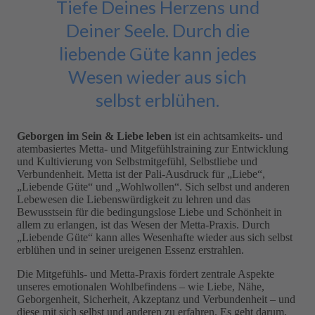
Tiefe Deines Herzens und
Deiner Seele. Durch die
liebende Güte kann jedes
Wesen wieder aus sich
selbst erblühen.
Geborgen im Sein & Liebe leben
ist ein achtsamkeits- und
atembasiertes Metta- und Mitgefühlstraining zur Entwicklung
und Kultivierung von Selbstmitgefühl, Selbstliebe und
Verbundenheit. Metta ist der Pali-Ausdruck für „Liebe“,
„Liebende Güte“ und „Wohlwollen“. Sich selbst und anderen
Lebewesen die Liebenswürdigkeit zu lehren und das
Bewusstsein für die bedingungslose Liebe und Schönheit in
allem zu erlangen, ist das Wesen der Metta-Praxis. Durch
„Liebende Güte“ kann alles Wesenhafte wieder aus sich selbst
erblühen und in seiner ureigenen Essenz erstrahlen.
Die Mitgefühls- und Metta-Praxis fördert zentrale Aspekte
unseres emotionalen Wohlbefindens – wie Liebe, Nähe,
Geborgenheit, Sicherheit, Akzeptanz und Verbundenheit – und
diese mit sich selbst und anderen zu erfahren. Es geht darum,