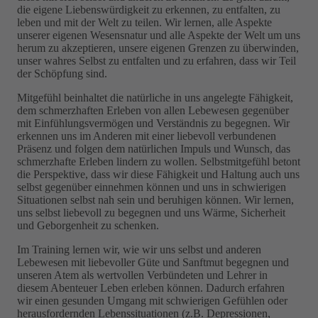
die eigene Liebenswürdigkeit zu erkennen, zu entfalten, zu
leben und mit der Welt zu teilen. Wir lernen, alle Aspekte
unserer eigenen Wesensnatur und alle Aspekte der Welt um uns
herum zu akzeptieren, unsere eigenen Grenzen zu überwinden,
unser wahres Selbst zu entfalten und zu erfahren, dass wir Teil
der Schöpfung sind.
Mitgefühl beinhaltet die natürliche in uns angelegte Fähigkeit,
dem schmerzhaften Erleben von allen Lebewesen gegenüber
mit Einfühlungs­vermögen und Verständnis zu begegnen. Wir
erkennen uns im Anderen mit einer liebevoll verbundenen
Präsenz und folgen dem natürlichen Impuls und Wunsch, das
schmerzhafte Erleben lindern zu wollen. Selbstmit­gefühl betont
die Perspektive, dass wir diese Fähigkeit und Haltung auch uns
selbst gegenüber einnehmen können und uns in schwierigen
Situationen selbst nah sein und beruhigen können. Wir lernen,
uns selbst liebevoll zu begegnen und uns Wärme, Sicherheit
und Geborgenheit zu schenken.
Im Training lernen wir, wie wir uns selbst und anderen
Lebewesen mit liebevoller Güte und Sanftmut begegnen und
unseren Atem als wertvollen Verbündeten und Lehrer in
diesem Abenteuer Leben erleben können. Dadurch erfahren
wir einen gesunden Umgang mit schwierigen Gefühlen oder
herausfordernden Lebens­situationen (z.B. Depressionen,