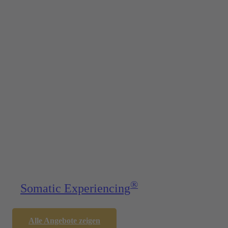
®
Somatic Exper­iencing
Alle Angebote zeigen