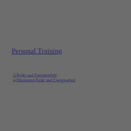
Personal Training