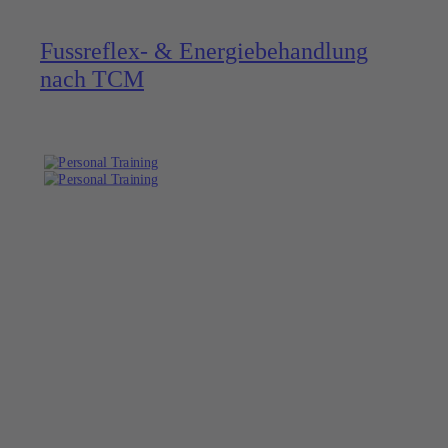
Fussreflex- & Energie­behandlung
nach TCM