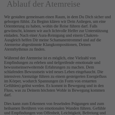
Ablauf der Atemreise
Wir gestalten gemeinsam einen Raum, in dem Du Dich sicher und
geborgen fühlst. Zu Beginn klären wir Dein Anliegen, um eine
Orientierung zu haben, wohin die Reise führen darf. Falls
gewünscht, können wir auch lichtvolle Helfer zur Unterstützung
einladen. Nach einer Aura-Reinigung und einem Chakren-
Ausgleich helfen Dir meine Schamanentrommel und auf die
Atemreise abgestimmte Klangkompositionen, Deinen
Atemrhythmus zu finden.
Während der Atemreise ist es möglich, eine Vielzahl von
Empfindungen zu erleben und tiefgreifende emotionale und
bewusstseinserweiternde Erfahrungen zu machen. Dem
schlafenden Bewusstsein wird neues Leben eingehaucht. Die
intensiven Atemzüge führen zu einem gesteigerten Energiefluss
im Körper, wodurch Spannungen (in Form von erstarrten
Gefühlen) gelöst werden. Es kommt in Bewegung und in den
Fluss, was zu Deinem höchsten Wohle in Bewegung kommen
darf.
Dies kann zum Erkennen von fesselnden Prägungen und zum
heilsamen Berühren von emotionalen Wunden führen. Gefühle
und Empfindungen von Offenheit, Leichtigkeit, Befreiung und