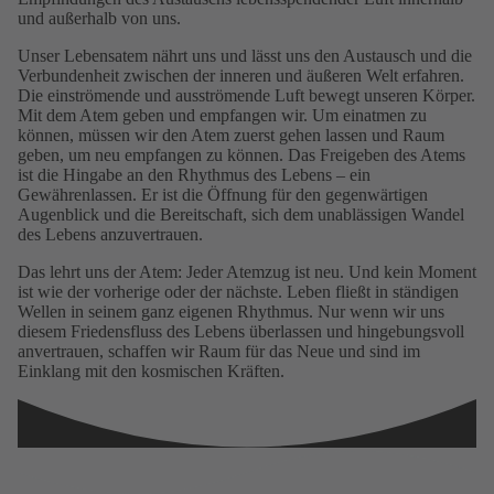
und außerhalb von uns.
Unser Lebensatem nährt uns und lässt uns den Austausch und die
Verbundenheit zwischen der inneren und äußeren Welt erfahren.
Die einströmende und ausströmende Luft bewegt unseren Körper.
Mit dem Atem geben und empfangen wir. Um einatmen zu
können, müssen wir den Atem zuerst gehen lassen und Raum
geben, um neu empfangen zu können. Das Freigeben des Atems
ist die Hingabe an den Rhythmus des Lebens – ein
Gewährenlassen. Er ist die Öffnung für den gegenwärtigen
Augenblick und die Bereitschaft, sich dem unablässigen Wandel
des Lebens anzuvertrauen.
Das lehrt uns der Atem: Jeder Atemzug ist neu. Und kein Moment
ist wie der vorherige oder der nächste. Leben fließt in ständigen
Wellen in seinem ganz eigenen Rhythmus. Nur wenn wir uns
diesem Friedensfluss des Lebens überlassen und hingebungsvoll
anvertrauen, schaffen wir Raum für das Neue und sind im
Einklang mit den kosmischen Kräften.