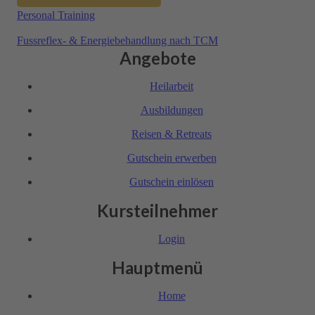
Personal Training
Fussreflex- & Energie­behandlung nach TCM
Angebote
Heil­arbeit
Ausbil­dungen
Reisen & Retreats
Gutschein erwerben
Gutschein einlösen
Kursteilnehmer
Login
Hauptmenü
Home