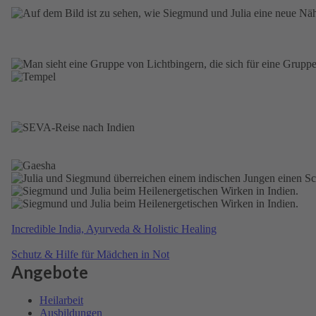
Incredible India, Ayurveda & Holistic Healing
Schutz & Hilfe für Mädchen in Not
Angebote
Heil­arbeit
Ausbil­dungen