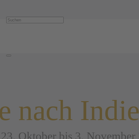
 nach Indi
23. Oktober bis 3. November