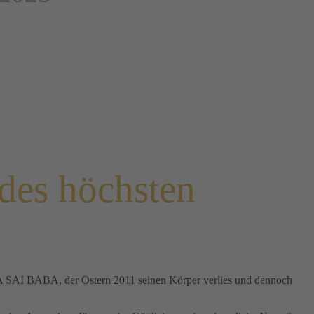
des höchsten
HYA SAI BABA, der Ostern 2011 seinen Körper verlies und dennoch