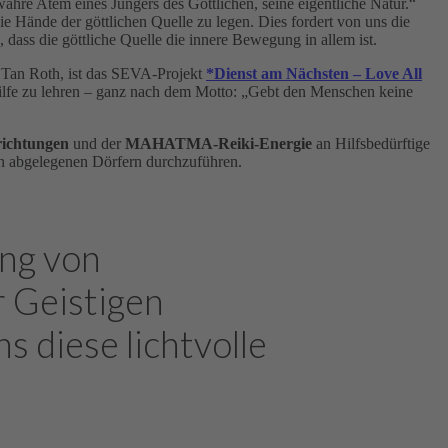
 wahre Atem eines Jüngers des Göttlichen, seine eigentliche Natur.“
 die Hände der göttlichen Quelle zu legen. Dies fordert von uns die
, dass die göttliche Quelle die innere Bewegung in allem ist.
 Tan Roth, ist das SEVA-Projekt
*Dienst am Nächsten – Love All
hilfe zu lehren – ganz nach dem Motto: „Gebt den Menschen keine
ichtungen
und der
MAHATMA-Reiki-Energie
an Hilfsbedürftige
n abgelegenen Dörfern durchzuführen.
ung von
r Geistigen
s diese lichtvolle