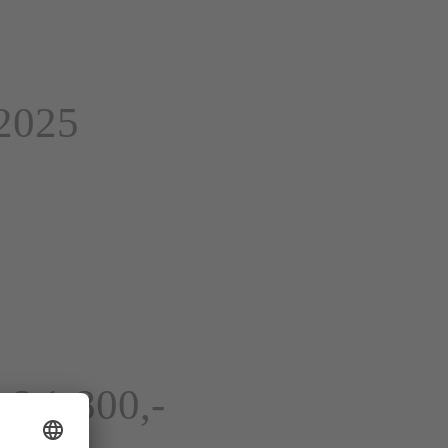
 2025
 € 1.800,-