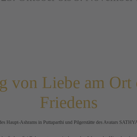
g von Liebe am Ort 
Friedens
e des Haupt-Ashrams in Puttaparthi und Pilgerstätte des Avatars SAT