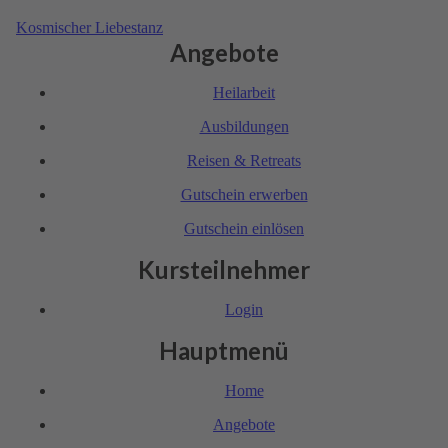
Kosmi­scher Liebes­tanz
Angebote
Heil­arbeit
Ausbil­dungen
Reisen & Retreats
Gutschein erwerben
Gutschein einlösen
Kursteilnehmer
Login
Hauptmenü
Home
Angebote