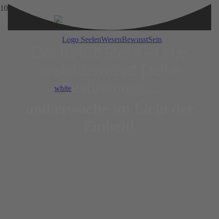
Der fünfte Stern – Lebe
seelen­be­wusst Deine
Bestim­mung…
und erwache im Licht der
Einheit!