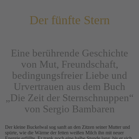
Der fünfte Stern
Eine berührende Geschichte
von Mut, Freundschaft,
bedingungsfreier Liebe und
Urvertrauen aus dem Buch
„Die Zeit der Sternschnuppen“
von Sergio Bambaren
Der kleine Buckelwal sog sanft an den Zitzen seiner Mutter und
spürte, wie die Wärme der fetten weißen Milch ihn mit neuer
Energie erfüllte. Er trank noch eine halbe Stunde lang, bis er sich