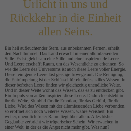
Urlicht in uns und
Rückkehr in die Einheit
allen Seins.
Ein hell aufleuchtender Stern, aus unbekannten Fernen, erhellt
den Nachthimmel. Das Land erwacht in einer allumfassenden
Stille. Es ist gleichsam eine Stille und eine inspirierende Leere.
Und Leere erschafft Raum, um das Wesentliche zu erkennen. So
wie die Leere des Universums ist auch diese Leere voller Energie.
Diese reinigende Leere löst geistige Irrwege auf. Die Reinigung,
die Entrümpelung ist der Schlüssel für ein tiefes, stilles Wissen. In
dieser befreiten Leere finden wir gleichzeitig unendliche Weite.
Und in dieser Weite wohnt das Wissen, das es zu entdecken gibt.
Ein Impuls von außen inspiriert diese Leere. Dadurch entsteht in
ihr die Weite, Sinnbild für die Emotion, für das Gefühl, für die
Liebe. Wird das Wissen mit der allumfassenden Liebe verbunden,
so eröffnet sich noch weiteres Wissen, wahre Weisheit. Ein
weiter, unendlich freier Raum liegt über allem. Alles bisher
Geglaubte zerbricht wie trügerischer Schein. Wir erwachen in
einer Welt, in der es die Angst nicht mehr gibt. Was nun?