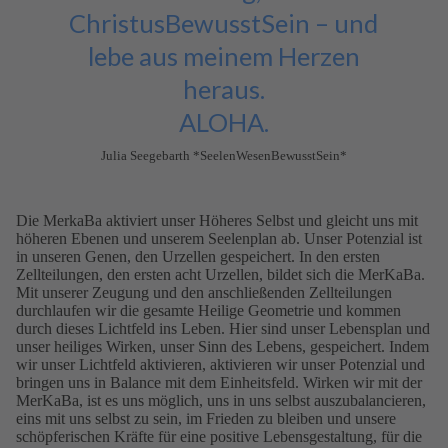
ChristusBewusstSein – und
lebe aus meinem Herzen
heraus.
ALOHA.
Julia Seegebarth *SeelenWesenBewusstSein*
Die MerkaBa aktiviert unser Höheres Selbst und gleicht uns mit
höheren Ebenen und unserem Seelenplan ab. Unser Potenzial ist
in unseren Genen, den Urzellen gespeichert. In den ersten
Zellteilungen, den ersten acht Urzellen, bildet sich die MerKaBa.
Mit unserer Zeugung und den anschließenden Zellteilungen
durchlaufen wir die gesamte Heilige Geometrie und kommen
durch dieses Lichtfeld ins Leben. Hier sind unser Lebensplan und
unser heiliges Wirken, unser Sinn des Lebens, gespeichert. Indem
wir unser Lichtfeld aktivieren, aktivieren wir unser Potenzial und
bringen uns in Balance mit dem Einheitsfeld. Wirken wir mit der
MerKaBa, ist es uns möglich, uns in uns selbst auszubalancieren,
eins mit uns selbst zu sein, im Frieden zu bleiben und unsere
schöpferischen Kräfte für eine positive Lebensgestaltung, für die