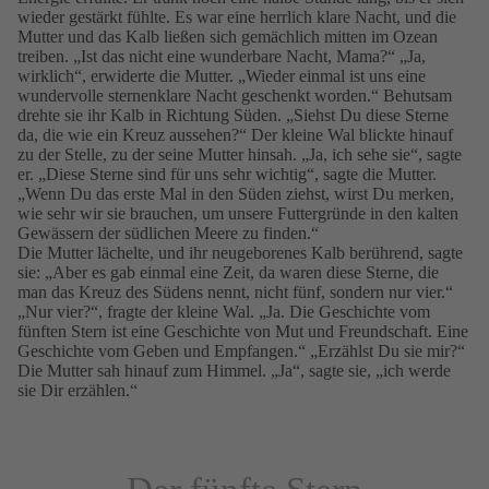
wieder gestärkt fühlte. Es war eine herrlich klare Nacht, und die
Mutter und das Kalb ließen sich gemächlich mitten im Ozean
treiben. „Ist das nicht eine wunderbare Nacht, Mama?“ „Ja,
wirklich“, erwiderte die Mutter. „Wieder einmal ist uns eine
wundervolle sternenklare Nacht geschenkt worden.“ Behutsam
drehte sie ihr Kalb in Richtung Süden. „Siehst Du diese Sterne
da, die wie ein Kreuz aussehen?“ Der kleine Wal blickte hinauf
zu der Stelle, zu der seine Mutter hinsah. „Ja, ich sehe sie“, sagte
er. „Diese Sterne sind für uns sehr wichtig“, sagte die Mutter.
„Wenn Du das erste Mal in den Süden ziehst, wirst Du merken,
wie sehr wir sie brauchen, um unsere Futtergründe in den kalten
Gewässern der südlichen Meere zu finden.“
Die Mutter lächelte, und ihr neugeborenes Kalb berührend, sagte
sie: „Aber es gab einmal eine Zeit, da waren diese Sterne, die
man das Kreuz des Südens nennt, nicht fünf, sondern nur vier.“
„Nur vier?“, fragte der kleine Wal. „Ja. Die Geschichte vom
fünften Stern ist eine Geschichte von Mut und Freundschaft. Eine
Geschichte vom Geben und Empfangen.“ „Erzählst Du sie mir?“
Die Mutter sah hinauf zum Himmel. „Ja“, sagte sie, „ich werde
sie Dir erzählen.“