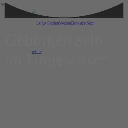
Gebor­gen sein
im Un­ge­wissen