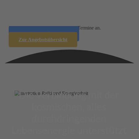
Im Augenblick stehen keine neuen Termine an.
Sonstige Termine zeigen
Zur Angebots­übersicht
Die Verbindung mit der
kosmischen, alles
durchdringenden
Lebensenergie unterstützt