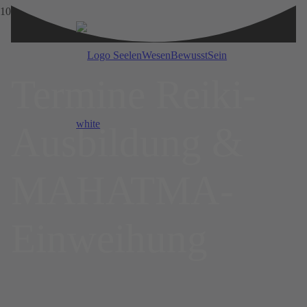
Termine Reiki-
Ausbildung &
MAHATMA-
Einweihung