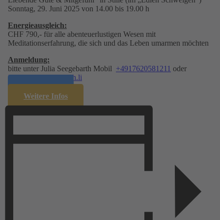
Sonntag, 29. Juni 2025 von 14.00 bis 19.00 h
Energie­ausgleich:
CHF 790,- für alle abenteuerlustigen Wesen mit
Meditationserfahrung, die sich und das Leben umarmen möchten
Anmeldung:
bitte unter Julia Seegebarth Mobil
+4917620581211
oder
info@julia-seegebarth.li
Anmelden
Weitere Infos