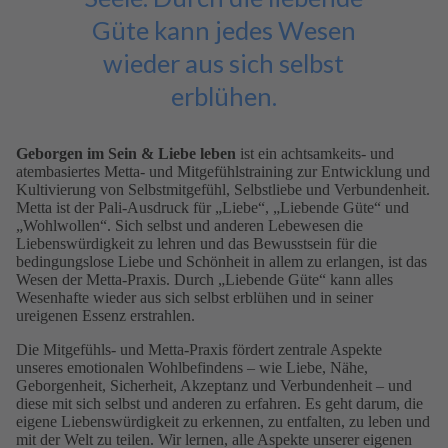
Güte kann jedes Wesen
wieder aus sich selbst
erblühen.
Geborgen im Sein & Liebe leben
ist ein achtsamkeits- und
atembasiertes Metta- und Mitgefühlstraining zur Entwicklung und
Kultivierung von Selbstmitgefühl, Selbstliebe und Verbundenheit.
Metta ist der Pali-Ausdruck für „Liebe“, „Liebende Güte“ und
„Wohlwollen“. Sich selbst und anderen Lebewesen die
Liebenswürdigkeit zu lehren und das Bewusstsein für die
bedingungslose Liebe und Schönheit in allem zu erlangen, ist das
Wesen der Metta-Praxis. Durch „Liebende Güte“ kann alles
Wesenhafte wieder aus sich selbst erblühen und in seiner
ureigenen Essenz erstrahlen.
Die Mitgefühls- und Metta-Praxis fördert zentrale Aspekte
unseres emotionalen Wohlbefindens – wie Liebe, Nähe,
Geborgenheit, Sicherheit, Akzeptanz und Verbundenheit – und
diese mit sich selbst und anderen zu erfahren. Es geht darum, die
eigene Liebenswürdigkeit zu erkennen, zu entfalten, zu leben und
mit der Welt zu teilen. Wir lernen, alle Aspekte unserer eigenen