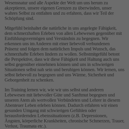
Wesensnatur und alle Aspekte der Welt um uns herum zu
akzeptieren, unsere eigenen Grenzen zu überwinden, unser
wahres Selbst zu entfalten und zu erfahren, dass wir Teil der
Schöpfung sind.
Mitgefühl beinhaltet die natürliche in uns angelegte Fähigkeit,
dem schmerzhaften Erleben von allen Lebewesen gegenüber mit
Einfühlungs­vermögen und Verständnis zu begegnen. Wir
erkennen uns im Anderen mit einer liebevoll verbundenen
Präsenz und folgen dem natürlichen Impuls und Wunsch, das
schmerzhafte Erleben lindern zu wollen. Selbstmit­gefühl betont
die Perspektive, dass wir diese Fähigkeit und Haltung auch uns
selbst gegenüber einnehmen können und uns in schwierigen
Situationen selbst nah sein und beruhigen können. Wir lernen, uns
selbst liebevoll zu begegnen und uns Wärme, Sicherheit und
Geborgenheit zu schenken.
Im Training lernen wir, wie wir uns selbst und anderen
Lebewesen mit liebevoller Güte und Sanftmut begegnen und
unseren Atem als wertvollen Verbündeten und Lehrer in diesem
Abenteuer Leben erleben können. Dadurch erfahren wir einen
gesunden Umgang mit schwierigen Gefühlen oder
herausfordernden Lebens­situationen (z.B. Depressionen,
Ängsten, körperliche Krankheiten, chronische Schmerzen, Trauer,
Verlust, Traumata etc.).