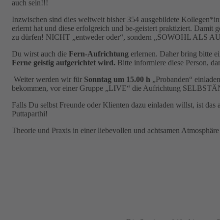
auch sein!!!
Inzwischen sind dies weltweit bisher 354 ausgebildete Kollegen*in
erlernt hat und diese erfolgreich und be-geistert praktiziert. Damit 
zu dürfen! NICHT „entweder oder“, sondern „SOWOHL ALS AU
Du wirst auch die
Fern-Aufrichtung
erlernen. Daher bring bitte 
Ferne geistig aufgerichtet wird.
Bitte informiere diese Person, d
Weiter werden wir für
Sonntag um 15.00 h
„Probanden“ einladen,
bekommen, vor einer Gruppe „LIVE“ die Aufrichtung SELBS
Falls Du selbst Freunde oder Klienten dazu einladen willst, ist
Puttaparthi!
Theorie und Praxis in einer liebevollen und achtsamen Atmosphär