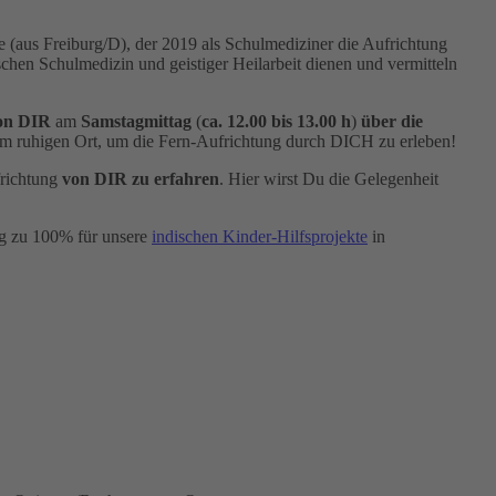
e (aus Freiburg/D), der 2019 als Schulmediziner die Aufrichtung
chen Schulmedizin und geistiger Heilarbeit dienen und vermitteln
on DIR
am
Samstagmittag
(
ca. 12.00 bis 13.00 h
)
über die
einem ruhigen Ort, um die Fern-Aufrichtung durch DICH zu erleben!
frichtung
von DIR zu erfahren
. Hier wirst Du die Gelegenheit
ng zu 100% für unsere
indischen Kinder-Hilfsprojekte
in