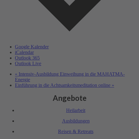
Google Kalender
iCalendar
Outlook 365
Outlook Live
«
Intensiv-Ausbildung Einweihung in die MAHATMA-
Energie
Einführung in die Achtsam­keits­meditation online
»
Angebote
Heil­arbeit
Ausbil­dungen
Reisen & Retreats