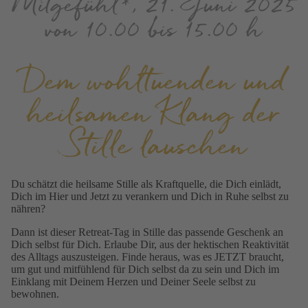
Mitgefühl*, 21. Juni 2025
von 10.00 bis 15.00 h
Dem wohltuenden und
heilsamen Klang der
Stille lauschen
Du schätzt die heilsame Stille als Kraftquelle, die Dich einlädt,
Dich im Hier und Jetzt zu verankern und Dich in Ruhe selbst zu
nähren?
Dann ist dieser Retreat-Tag in Stille das passende Geschenk an
Dich selbst für Dich.
E
rlaube Dir, aus der hektischen Rea
ktivität
des Alltags auszusteigen. Finde heraus, was es JETZT braucht,
um gut und mitfühlend für Dich selbst da zu sein und Dich im
Einklang mit Deinem Herzen und Deiner Seele selbst zu
bewohnen.