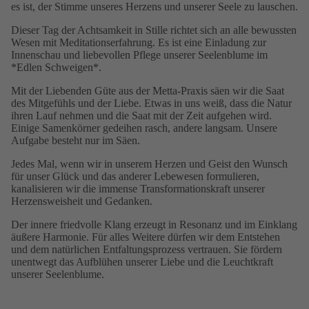
es ist, der Stimme unseres Herzens und unserer Seele zu lauschen.
Dieser Tag der Achtsamkeit in Stille richtet sich an alle bewussten
Wesen mit Meditationserfahrung. Es ist eine Einladung zur
Innenschau und liebevollen Pflege unserer Seelenblume im
*Edlen Schweigen*.
Mit der Liebenden Güte aus der Metta-Praxis säen wir die Saat
des Mitgefühls und der Liebe. Etwas in uns weiß, dass die Natur
ihren Lauf nehmen und die Saat mit der Zeit aufgehen wird.
Einige Samenkörner gedeihen rasch, andere langsam. Unsere
Aufgabe besteht nur im Säen.
Jedes Mal, wenn wir in unserem Herzen und Geist den Wunsch
für unser Glück und das anderer Lebewesen formulieren,
kanalisieren wir die immense Transformationskraft unserer
Herzensweisheit und Gedanken.
Der innere friedvolle Klang erzeugt in Resonanz und im Einklang
äußere Harmonie. Für alles Weitere dürfen wir dem Entstehen
und dem natürlichen Entfaltungsprozess vertrauen. Sie fördern
unentwegt das Aufblühen unserer Liebe und die Leuchtkraft
unserer Seelenblume.