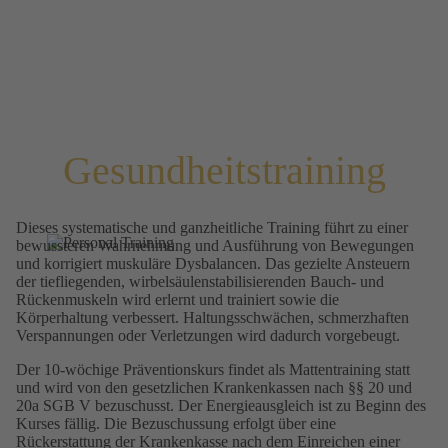
Gesundheits­training
Dieses systematische und ganzheitliche Training führt zu einer
bewussteren Wahrnehmung und Ausführung von Bewegungen
und korrigiert muskuläre Dysbalancen. Das gezielte Ansteuern
der tiefliegenden, wirbelsäulenstabilisierenden Bauch- und
Rückenmuskeln wird erlernt und trainiert sowie die
Körperhaltung verbessert. Haltungsschwächen, schmerzhaften
Verspannungen oder Verletzungen wird dadurch vorgebeugt.
Der 10-wöchige Präventionskurs findet als Mattentraining statt
und wird von den gesetzlichen Krankenkassen nach §§ 20 und
20a SGB V bezuschusst. Der Energieausgleich ist zu Beginn des
Kurses fällig. Die Bezuschussung erfolgt über eine
Rückerstattung der Krankenkasse nach dem Einreichen einer