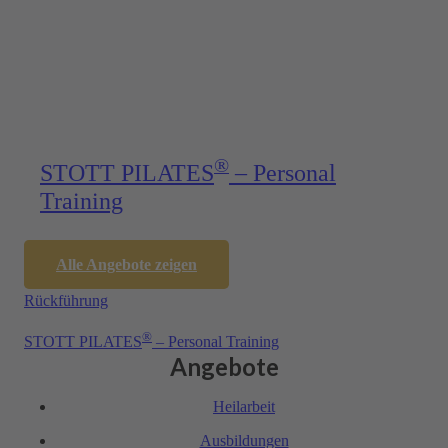
®
STOTT PILATES
– Personal
Training
Alle Angebote zeigen
Rück­führung
®
STOTT PILATES
– Personal Training
Angebote
Heil­arbeit
Ausbil­dungen