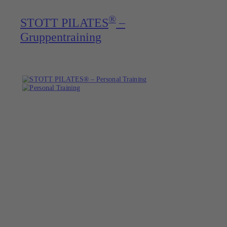
®
STOTT PILATES
–
Gruppentraining