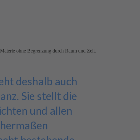
ste Materie ohne Begrenzung durch Raum und Zeit.
 geht deshalb auch
z. Sie stellt die
lichten und allen
ichermaßen
hebt bestehende