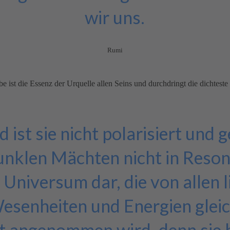
wir uns.
Rumi
ebe ist die Essenz der Urquelle allen Seins und durchdringt die dichte
 ist sie nicht polarisiert und
unklen Mächten nicht in Resonan
 Universum dar, die von allen 
esenheiten und Energien gle
t angenommen wird, denn sie 