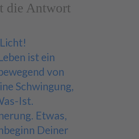
t die Antwort
Licht!
Leben ist ein
 bewegend von
 eine Schwingung,
Was-Ist.
nnerung. Etwas,
Anbeginn Deiner