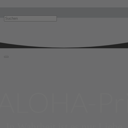
 ALOHA-Pri
In Wahrheit ist es nur Liebe