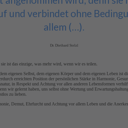
f und verbindet ohne Bedingu
allem (…).
Dr. Diethard Stelzl
sie ist das einzige, was mehr wird, wenn wir es teilen.
em eigenen Selbst, dem eigenen Körper und dem eigenen Leben ist die
ierdurch erreichten Position der persönlichen Stärke in Harmonie, Ges
tur, in Respekt und Achtung vor allen anderen Lebensformen verhilft 
nn wir gelernt haben, uns selbst ohne Wertung und Erwartungshaltun
tlos zu lieben.
onie, Demut, Ehrfurcht und Achtung vor allem Leben und die Anerken