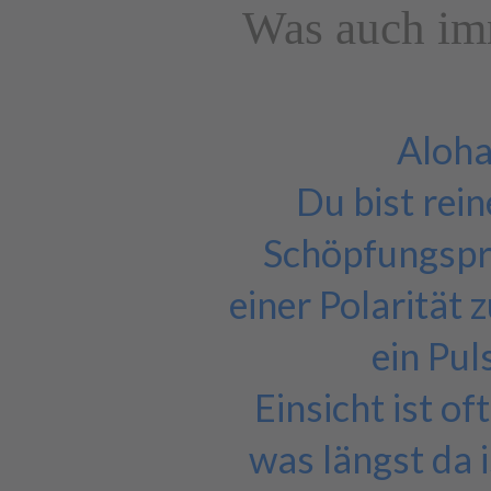
Was auch imm
Aloha
Du bist rein
Schöpfungspr
einer Polarität 
ein Pul
Einsicht ist o
was längst da 