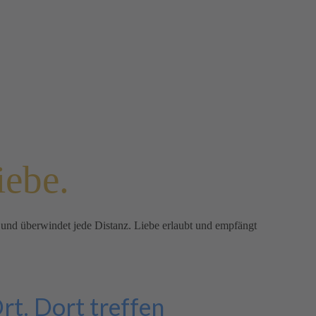
iebe.
det und überwindet jede Distanz. Liebe erlaubt und empfängt
Ort. Dort treffen