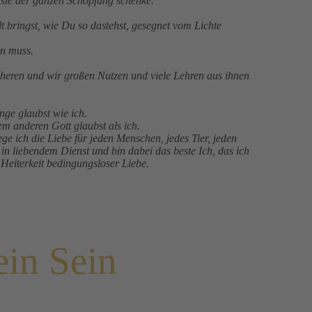
h sie der ganzen Schöpfung schenke.
t bringst, wie Du so dastehst, gesegnet vom Lichte
in muss.
cheren und wir großen Nutzen und viele Lehren aus ihnen
nge glaubst wie ich.
m anderen Gott glaubst als ich.
hege ich die Liebe für jeden Menschen, jedes Tier, jeden
in liebendem Dienst und bin dabei das beste Ich, das ich
 Heiterkeit bedingungsloser Liebe.
ein Sein