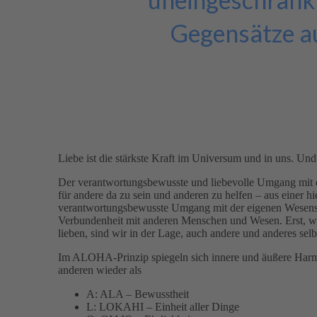
Gegensätze au
Liebe ist die stärkste Kraft im Universum und in uns. Und 
Der verantwortungsbewusste und liebevolle Umgang mit d
für andere da zu sein und anderen zu helfen – aus einer h
verantwortungsbewusste Umgang mit der eigenen Wesensna
Verbundenheit mit anderen Menschen und Wesen. Erst, we
lieben, sind wir in der Lage, auch andere und anderes selbs
Im ALOHA-Prinzip spiegeln sich innere und äußere Harm
anderen wieder als
A: ALA – Bewusstheit
L: LOKAHI – Einheit aller Dinge