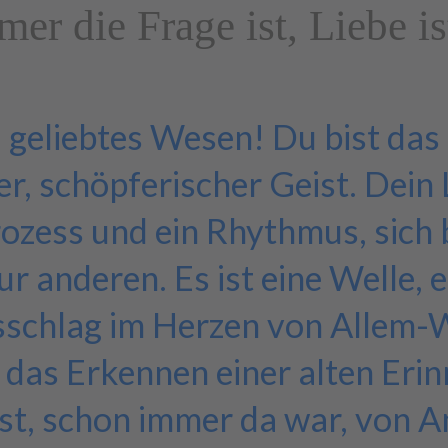
er die Frage ist, Liebe is
 geliebtes Wesen! Du bist das 
er, schöpferischer Geist. Dein 
ozess und ein Rhythmus, sich
zur anderen. Es ist eine Welle,
sschlag im Herzen von Allem-
ft das Erkennen einer alten Eri
ist, schon immer da war, von 