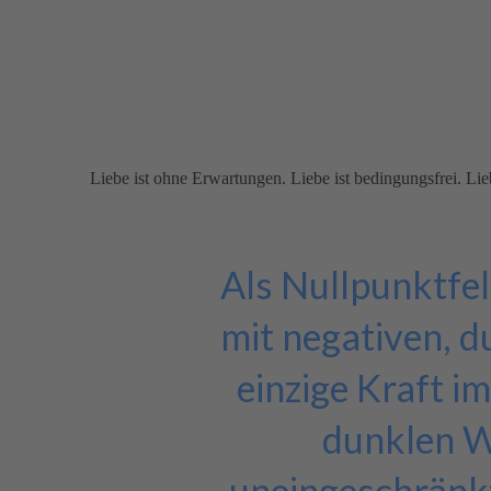
Liebe
ist ohne Erwartungen. Liebe ist bedingungsfrei. Li
Als Nullpunktfeld
mit negativen, d
einzige Kraft im
dunklen W
uneingeschränk