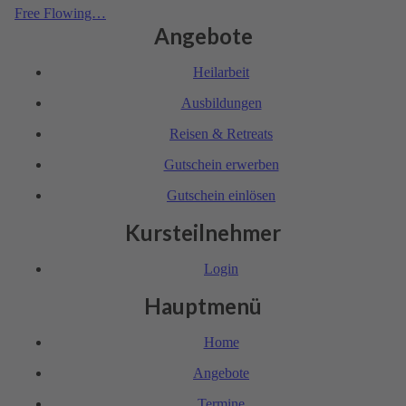
Free Flowing…
Angebote
Heil­arbeit
Ausbil­dungen
Reisen & Retreats
Gutschein erwerben
Gutschein einlösen
Kursteilnehmer
Login
Hauptmenü
Home
Angebote
Termine