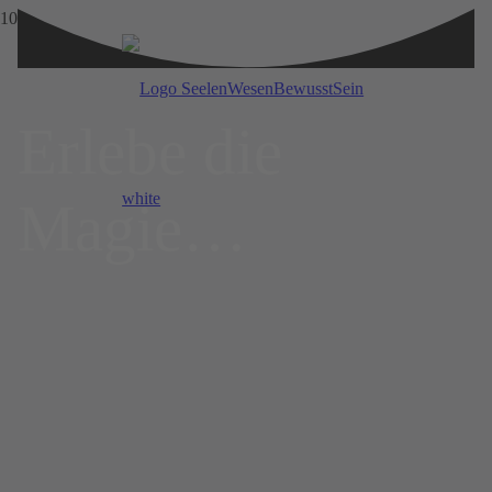
Erlebe die
Magie…