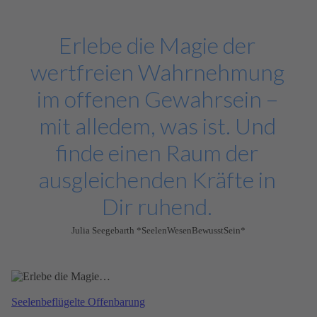
Erlebe die Magie der
wertfreien Wahrnehmung
im offenen Gewahrsein –
mit alledem, was ist. Und
finde einen Raum der
ausgleichenden Kräfte in
Dir ruhend.
Julia Seegebarth *SeelenWesenBewusstSein*
Seelen­­be­­flü­­gelte Offen­barung