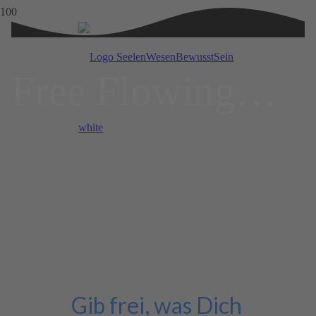
Free Flowing…
Gib frei, was Dich