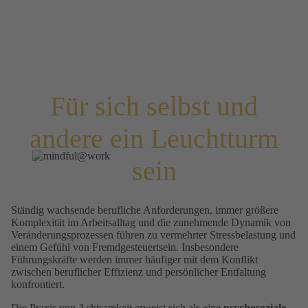
Für sich selbst und
andere ein Leuchtturm
sein
Ständig wachsende berufliche Anforderungen, immer größere
Komplexität im Arbeitsalltag und die zunehmende Dynamik von
Veränderungsprozessen führen zu vermehrter Stressbelastung und
einem Gefühl von Fremdgesteuertsein. Insbesondere
Führungskräfte werden immer häufiger mit dem Konflikt
zwischen beruflicher Effizienz und persönlicher Entfaltung
konfrontiert.
Die Praxis von Achtsamkeit erweist sich als eine
psychosoziale