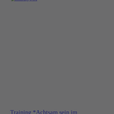
Training *Achtsam sein im