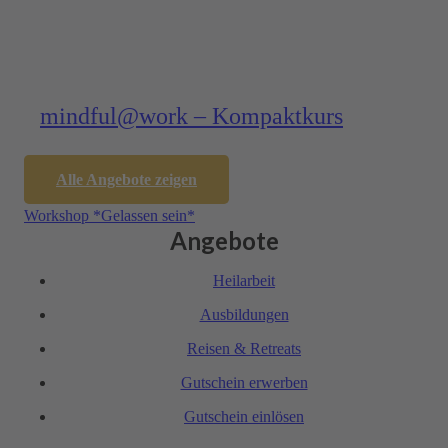
mindful­@work – Kompakt­kurs
Alle Angebote zeigen
Workshop *Gelassen sein*
Angebote
Heil­arbeit
Ausbil­dungen
Reisen & Retreats
Gutschein erwerben
Gutschein einlösen