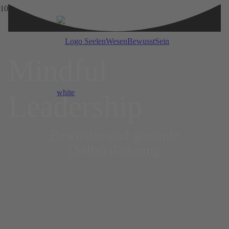
Mindful
Leadership
Bewusste und gesunde
(Selbst)Führung