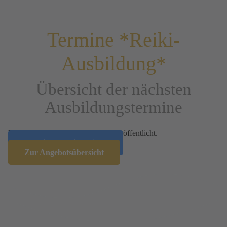
Termine *Reiki-
Ausbildung*
Übersicht der nächsten
Ausbildungstermine
Die neuen Termine werden bald veröffentlicht.
Sonstige Termine zeigen
Zur Angebots­übersicht