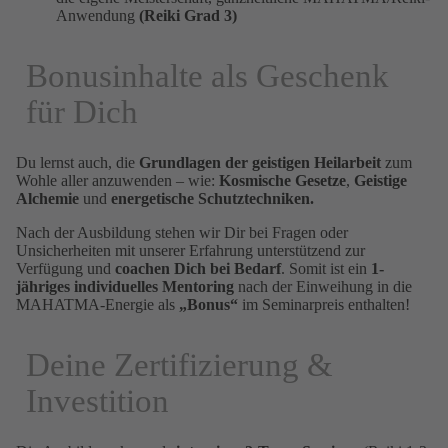
Anwendung
(Reiki Grad 3)
Bonusinhalte als Geschenk
für Dich
Du lernst auch, die
Grundlagen der geistigen Heilarbeit
zum
Wohle aller anzuwenden – wie:
Kosmische Gesetze
,
Geistige
Alchemie
und
energetische Schutztechniken.
Nach der Ausbildung stehen wir Dir bei Fragen oder
Unsicherheiten mit unserer Erfahrung unterstützend zur
Verfügung und
coachen Dich bei Bedarf
. Somit ist ein
1-
j
ähriges individuelles Mentoring
nach der Einweihung in die
MAHATMA-Energie als
„Bonus“
im Seminarpreis enthalten!
Deine Zertifizierung &
Investition