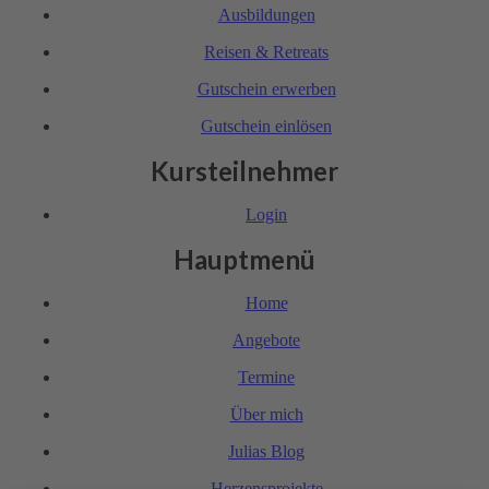
Ausbil­dungen
Reisen & Retreats
Gutschein erwerben
Gutschein einlösen
Kursteilnehmer
Login
Hauptmenü
Home
Angebote
Termine
Über mich
Julias Blog
Herzensprojekte