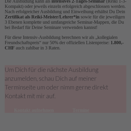
Die Ausbildung kann als
intensives 2-Tages-Seminar
(Reiki 1-3-
Kompakt) oder jeweils einzeln erfolgreich abgeschlossen werden.
Nach erfolgreicher Ausbildung und Einweihung erhältst Du Dein
Zertifikat als Reiki-Meister/Lehrer*in
sowie für die jeweiligen
3 Ebenen komplette und umfangreiche Seminar-Mappen, die Du
bei Bedarf für Deine Seminare verwenden kannst!
Für diese Intensiv-Ausbildung berechnen wir als „kollegialen
Freundschaftspreis“ nur 50% der offiziellen Listenpreise:
1.800,-
CHF
auch zahlbar in 3 Raten.
Um Dich für die nächste Ausbildung
anzumelden, schau Dich auf meiner
Terminseite um oder nimm gerne direkt
Kontakt mit mir auf.
Kontakt aufnehmen
Termine