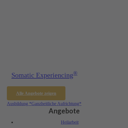
®
Somatic Exper­iencing
Alle Angebote zeigen
Ausbil­dung *Ganzheitliche Aufrichtung*
Angebote
Heil­arbeit