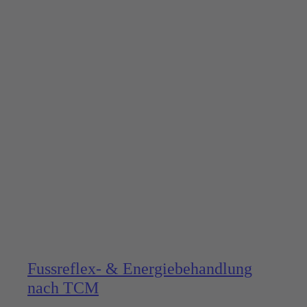
Fussreflex- & Energie­behandlung
nach TCM