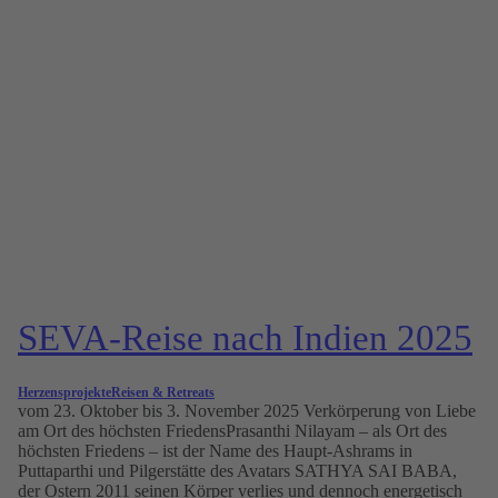
SEVA-Reise nach Indien 2025
Herzensprojekte
Reisen & Retreats
vom 23. Oktober bis 3. November 2025 Verkörperung von Liebe
am Ort des höchsten FriedensPrasanthi Nilayam – als Ort des
höchsten Friedens – ist der Name des Haupt-Ashrams in
Puttaparthi und Pilgerstätte des Avatars SATHYA SAI BABA,
der Ostern 2011 seinen Körper verlies und dennoch energetisch