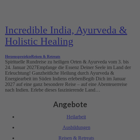
Incredible India, Ayurveda &
Holistic Healing
Herzensprojekte
Reisen & Retreats
Spirituelle Rundreise zu heiligen Orten & Ayurveda vom 3. bis
24. Januar 2027Empfange die Essenz Deiner Seele im Land der
Erleuchtung! Ganzheitliche Heilung durch Ayurveda &
Energiearbeit im Süden Indiens erlebenBegib Dich im Januar
2027 auf eine ganz besondere Reise – auf eine Abenteuerreise
nach Indien. Erlebe dieses faszinierende Land…
Angebote
Heil­arbeit
Ausbil­dungen
Reisen & Retreats