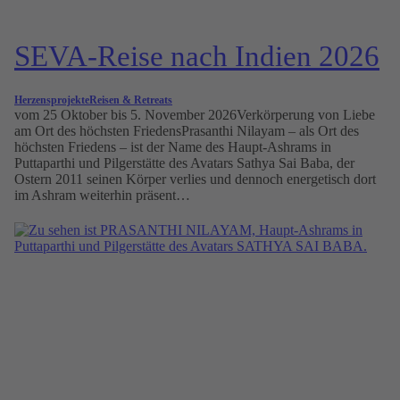
SEVA-Reise nach Indien 2026
Herzensprojekte
Reisen & Retreats
vom 25 Oktober bis 5. November 2026Verkörperung von Liebe
am Ort des höchsten FriedensPrasanthi Nilayam – als Ort des
höchsten Friedens – ist der Name des Haupt-Ashrams in
Puttaparthi und Pilgerstätte des Avatars Sathya Sai Baba, der
Ostern 2011 seinen Körper verlies und dennoch energetisch dort
im Ashram weiterhin präsent…