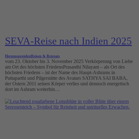
SEVA-Reise nach Indien 2025
Herzensprojekte
Reisen & Retreats
vom 23. Oktober bis 3. November 2025 Verkörperung von Liebe
am Ort des höchsten FriedensPrasanthi Nilayam – als Ort des
höchsten Friedens – ist der Name des Haupt-Ashrams in
Puttaparthi und Pilgerstätte des Avatars SATHYA SAI BABA,
der Ostern 2011 seinen Körper verlies und dennoch energetisch
dort im Ashram weiterhin…