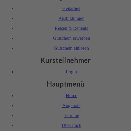
Heil­arbeit
Ausbil­dungen
Reisen & Retreats
Gutschein erwerben
Gutschein einlösen
Kursteilnehmer
Login
Hauptmenü
Home
Angebote
Termine
Über mich