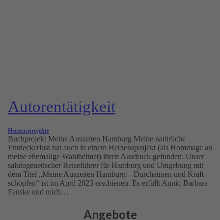
Autoren­tätig­keit
Herzensprojekte
Buchprojekt Meine Auszeiten Hamburg Meine natürliche
Entdeckerlust hat auch in einem Herzensprojekt (als Hommage an
meine ehemalige Wahlheimat) ihren Ausdruck gefunden: Unser
salutogenetischer Reiseführer für Hamburg und Umgebung mit
dem Titel „Meine Auszeiten Hamburg – Durchatmen und Kraft
schöpfen“ ist im April 2023 erschienen. Es erfüllt Annic-Barbara
Fenske und mich…
Angebote