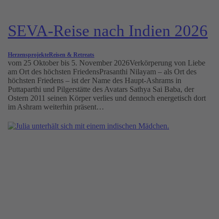
SEVA-Reise nach Indien 2026
Herzensprojekte
Reisen & Retreats
vom 25 Oktober bis 5. November 2026Verkörperung von Liebe
am Ort des höchsten FriedensPrasanthi Nilayam – als Ort des
höchsten Friedens – ist der Name des Haupt-Ashrams in
Puttaparthi und Pilgerstätte des Avatars Sathya Sai Baba, der
Ostern 2011 seinen Körper verlies und dennoch energetisch dort
im Ashram weiterhin präsent…