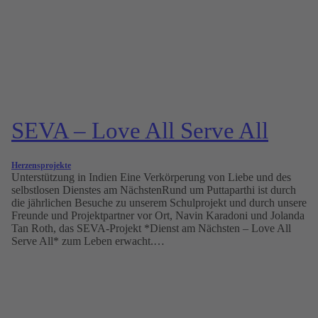
SEVA – Love All Serve All
Herzensprojekte
Unterstützung in Indien Eine Verkörperung von Liebe und des
selbstlosen Dienstes am NächstenRund um Puttaparthi ist durch
die jährlichen Besuche zu unserem Schulprojekt und durch unsere
Freunde und Projektpartner vor Ort, Navin Karadoni und Jolanda
Tan Roth, das SEVA-Projekt *Dienst am Nächsten – Love All
Serve All* zum Leben erwacht.…