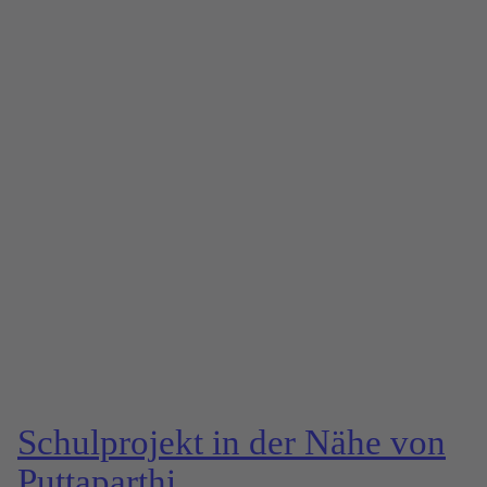
Schul­projekt in der Nähe von
Putta­parthi