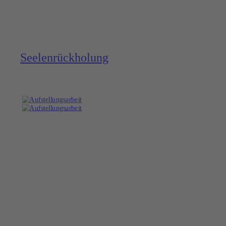
Seelen­rückholung