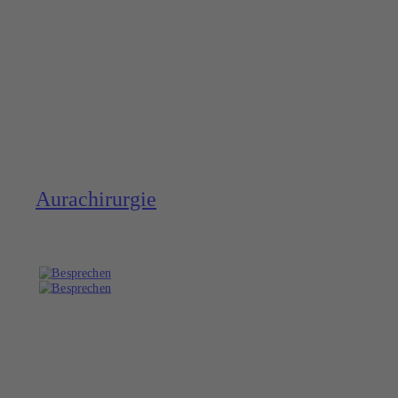
Aura­chirurgie