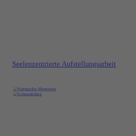
Seelen­zentrierte Aufstel­lungs­arbeit