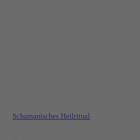
Schama­nisches Heilritual