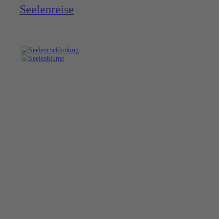
Seelen­reise