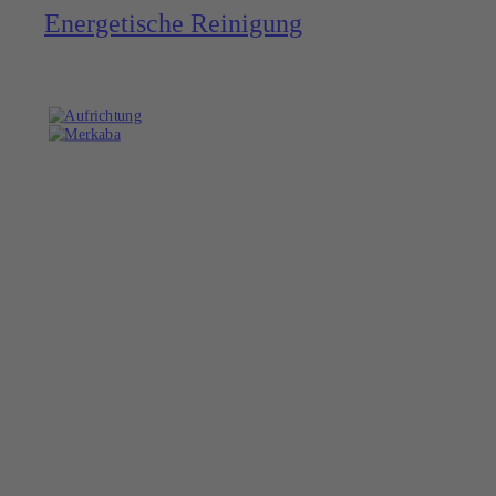
Energe­tische Reinigung