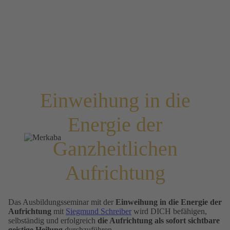
Einweihung in die
Energie der
Ganzheitlichen
Aufrichtung
Das Ausbildungsseminar mit der
Einweihung in die Energie der
Aufrichtung
mit
Siegmund Schreiber
wird DICH befähigen,
selbständig und erfolgreich
die Aufrichtung als sofort sichtbare
geistige Heilung
durchzuführen.