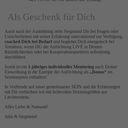
Als Geschenk für Dich
Auch nach der Ausbildung steht Siegmund Dir bei Fragen oder
Unsicherheiten mit seiner Erfahrung unterstützend zur Verfügung,
coached Dich bei Bedarf
und begleitet Dich energetisch bei
Terminen, wenn DU die Aufrichtung LIVE in Deinen
Räumlichkeiten oder bei Kooperationspartnern selbständig
durchführst.
Somit ist ein
1-j
ähriges individuelles Mentoring
nach Deiner
Einweihung in die Energie der Aufrichtung als
„Bonus“
im
Seminarpreis enthalten!
In Vorfreude auf unser gemeinsames SEIN und die Erfahrungen
mit Dir verbleiben wir mit lichtvollen Herzensgrüßen aus
Liechtenstein.
Alles Liebe & Namasté!
Julia & Siegmund