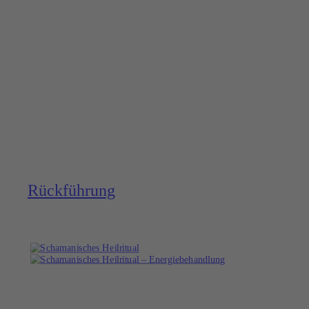
Rück­führung