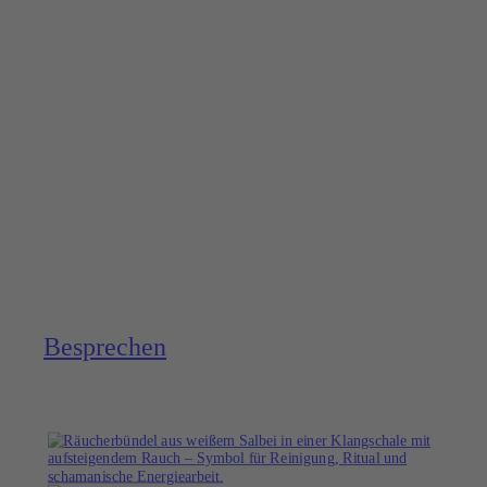
Bespre­chen