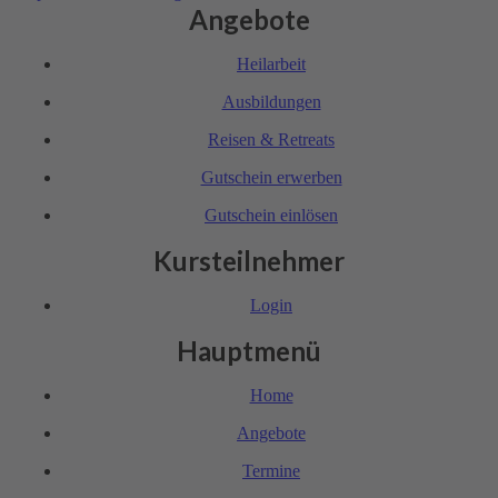
Angebote
Heil­arbeit
Ausbil­dungen
Reisen & Retreats
Gutschein erwerben
Gutschein einlösen
Kursteilnehmer
Login
Hauptmenü
Home
Angebote
Termine