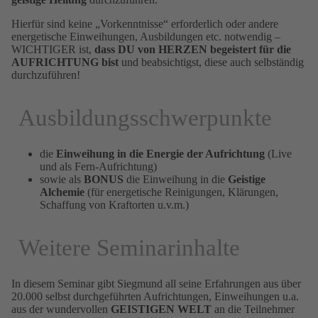
Hierfür sind keine „Vorkenntnisse“ erforderlich oder andere
energetische Einweihungen, Ausbildungen etc. notwendig –
WICHTIGER ist,
dass DU von HERZEN begeistert für die
AUFRICHTUNG bist
und beabsichtigst, diese auch selbständig
durchzuführen!
Ausbil­dungs­schwer­punkte
die
Einweihung in die Energie der Aufrichtung
(Live
und als Fern-Aufrichtung)
sowie als
BONUS
die Einweihung in die
Geistige
Alchemie
(für energetische Reinigungen, Klärungen,
Schaffung von Kraftorten u.v.m.)
Weitere Seminar­inhalte
In diesem Seminar gibt Siegmund all seine Erfahrungen aus über
20.000 selbst durchgeführten Aufrichtungen, Einweihungen u.a.
aus der wundervollen
GEISTIGEN WELT
an die Teilnehmer